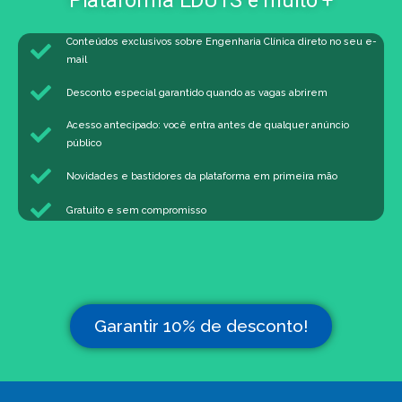
Plataforma EDUTS e muito +
Conteúdos exclusivos sobre Engenharia Clínica direto no seu e-
mail
Desconto especial garantido quando as vagas abrirem
Acesso antecipado: você entra antes de qualquer anúncio
público
Novidades e bastidores da plataforma em primeira mão
Gratuito e sem compromisso
Garantir 10% de desconto!