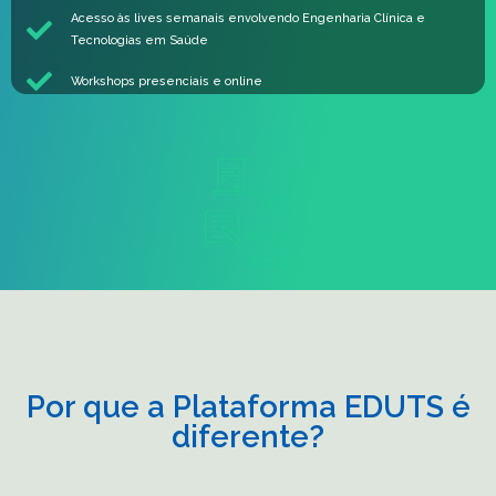
Acesso às lives semanais envolvendo Engenharia Clínica e
Tecnologias em Saúde​
Workshops presenciais e online
Por que a Plataforma EDUTS é
diferente?