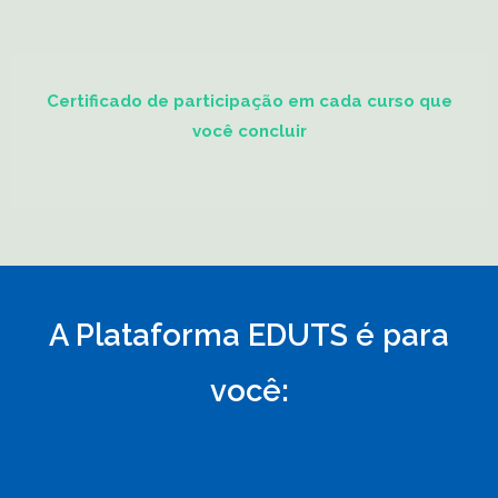
Certificado de participação em cada curso que
você concluir
A Plataforma EDUTS é para
você: